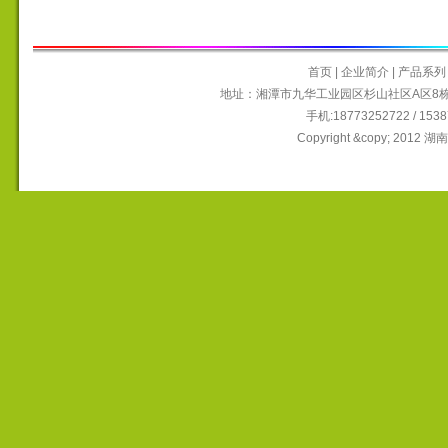
首页
|
企业简介
|
产品系列
地址：湘潭市九华工业园区杉山社区A区8栋6~9
手机:18773252722 / 15
Copyright &copy; 2