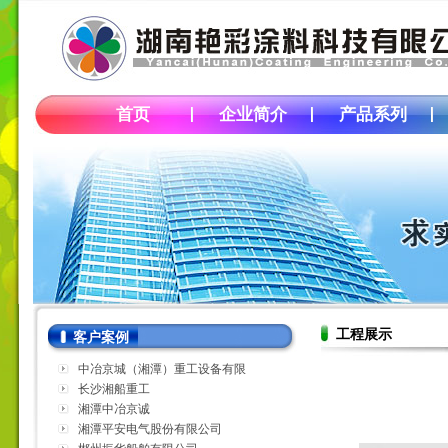
首页
企业简介
产品系列
工程展示
客户案例
中冶京城（湘潭）重工设备有限
公司
长沙湘船重工
湘潭中冶京诚
湘潭平安电气股份有限公司