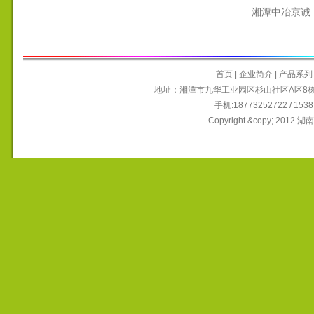
湘潭中冶京诚
首页
|
企业简介
|
产品系列
地址：湘潭市九华工业园区杉山社区A区8栋6~9
手机:18773252722 / 15
Copyright &copy; 2