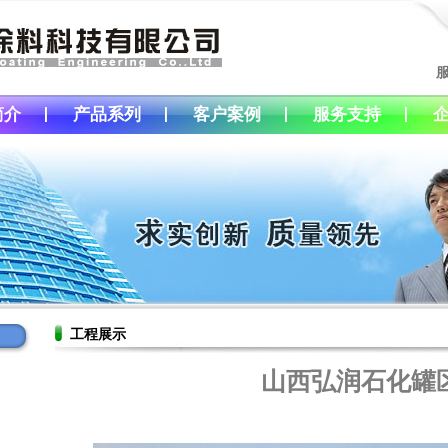
简介
产品系列
客户案例
服务支持
工程展示
山西弘润石化罐