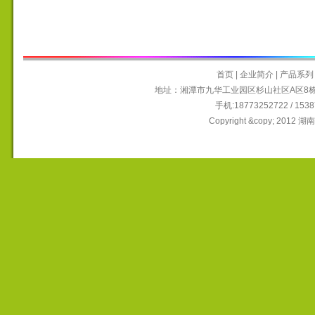
首页
|
企业简介
|
产品系列
地址：湘潭市九华工业园区杉山社区A区8栋6~9
手机:18773252722 / 15
Copyright &copy; 2