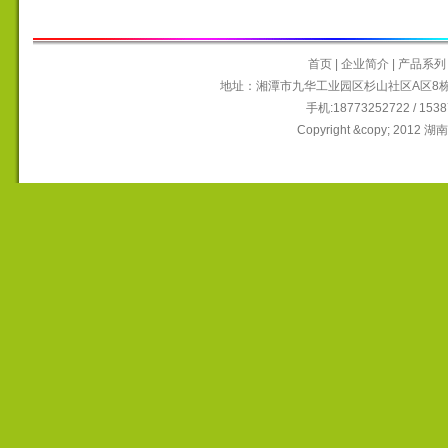
首页
|
企业简介
|
产品系列
地址：湘潭市九华工业园区杉山社区A区8栋6~9
手机:18773252722 / 15
Copyright &copy; 2